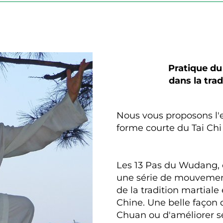
Pratique d
dans la tra
Nous vous proposons l'
forme courte du Tai C
Les 13 Pas du Wudang, 
une série de mouvement
de la tradition martial
Chine. Une belle façon
Chuan ou d'améliorer s