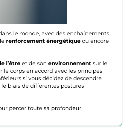
e dans le monde, avec des enchainements
 le
renforcement énergétique
ou encore
e l’être
et de son
environnement
sur le
r le corps en accord avec les principes
férieurs si vous décidez de descendre
e biais de différentes postures
pour percer toute sa profondeur.