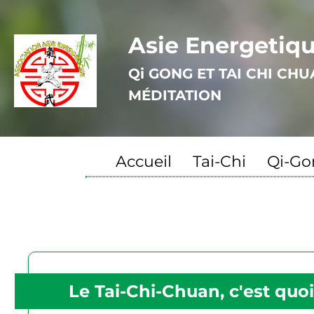
Asie Energetiq
Qi GONG ET TAI CHI CH
MÉDITATION
Accueil
Tai-Chi
Qi-Go
Le Tai-Chi-Chuan, c'est quo