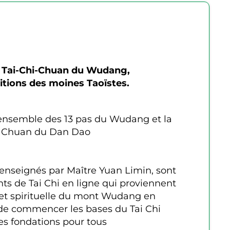
u Tai-Chi-Chuan du Wudang,
ditions des moines Taoïstes.
ensemble des 13 pas du Wudang et la
hi Chuan du Dan Dao
enseignés par Maître Yuan Limin, sont
s de Tai Chi en ligne qui proviennent
e et spirituelle du mont Wudang en
 de commencer les bases du Tai Chi
es fondations pour tous