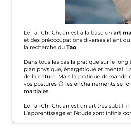
Le Tai-Chi-Chuan est à la base un
art ma
et des préoccupations diverses allant d
la recherche du
Tao
.
Dans tous les cas la pratique sur le lo
plan physique, énergétique et mental. La
de la nature. Mais la pratique demande 
vos postures 😃 les enchainements se fo
martiales.
Le Tai-Chi-Chuan est un art très subtil, 
L’apprentissage et l’étude sont infinis c