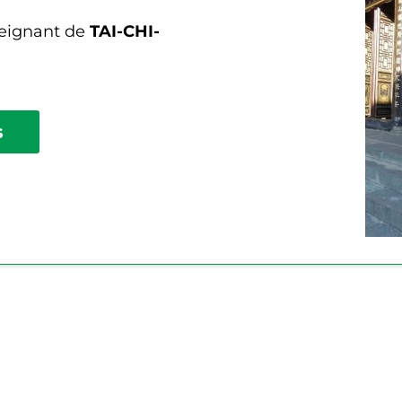
seignant de
TAI-CHI-
s