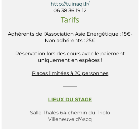
http://tuinaqi.fr/
06 38 36 19 12
Tarifs
Adhérents de l’Association Asie Energétique : 15€-
Non adhérents : 25€
Réservation lors des cours avec le paiement
uniquement en espèces !
Places limitées à 20 personnes
────
LIEUX DU STAGE
Salle Thalès 64 chemin du Triolo
Villeneuve d'Ascq
Titre