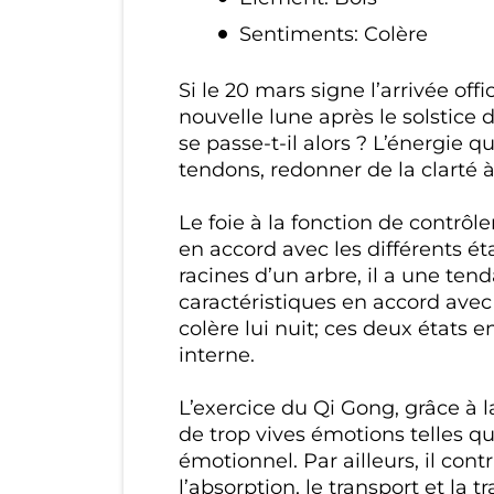
Sentiments: Colère
Si le 20 mars signe l’arrivée off
nouvelle lune après le solstic
se passe-t-il alors ? L’énergie q
tendons, redonner de la clarté à 
Le foie à la fonction de contrôle
en accord avec les différents ét
racines d’un arbre, il a une tend
caractéristiques en accord ave
colère lui nuit; ces deux états
interne.
L’exercice du Qi Gong, grâce à la
de trop vives émotions telles que
émotionnel. Par ailleurs, il cont
l’absorption, le transport et la 