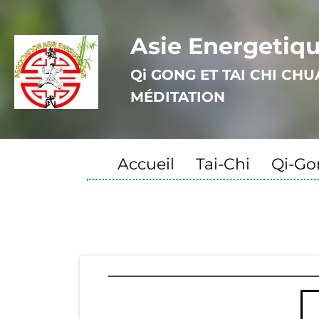
Asie Energetiq
Qi GONG ET TAI CHI CH
MÉDITATION
Accueil
Tai-Chi
Qi-Go