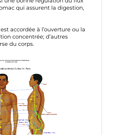
insi une bonne régulation du flux
stomac qui assurent la digestion,
 est accordée à l’ouverture ou la
ation concentrée; d’autres
rse du corps.