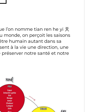
que l’on nomme tian ren he yi 天
u monde, on perçoit les saisons
être humain autant dans sa
nt à la vie une direction, une
préserver notre santé et notre