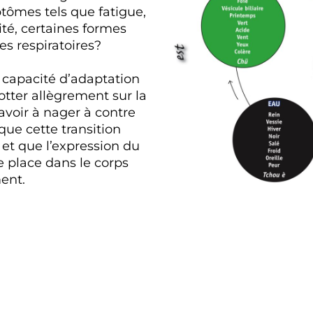
ptômes tels que fatigue,
lité, certaines formes
es respiratoires?
 capacité d’adaptation
otter allègrement sur la
avoir à nager à contre
que cette transition
et que l’expression du
place dans le corps
ent.