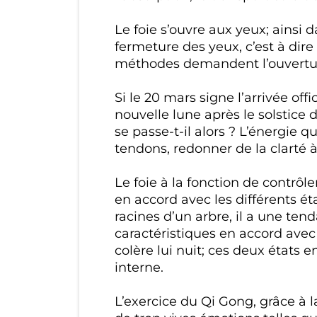
Le foie s’ouvre aux yeux; ainsi 
fermeture des yeux, c’est à dire
méthodes demandent l’ouverture
Si le 20 mars signe l’arrivée off
nouvelle lune après le solstic
se passe-t-il alors ? L’énergie q
tendons, redonner de la clarté à 
Le foie à la fonction de contrôle
en accord avec les différents ét
racines d’un arbre, il a une tend
caractéristiques en accord ave
colère lui nuit; ces deux états
interne.
L’exercice du Qi Gong, grâce à la