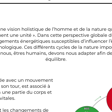
une vision holistique de l’homme et de la nature 
ent une unité ». Dans cette perspective globale d
ments énergétiques susceptibles d’influencer l’
logique. Ces différents cycles de la nature impose
nous, êtres humains, devons nous adapter afin de 
équilibre.
ciée avec un mouvement
son tour, est associé à
 une partie du corps et
vitales.
ant les changements de