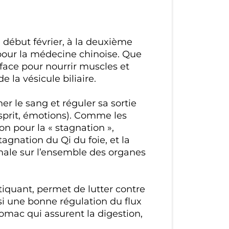
le début février, à la deuxième
pour la médecine chinoise. Que
urface pour nourrir muscles et
e la vésicule biliaire.
er le sang et réguler sa sortie
esprit, émotions). Comme les
on pour la « stagnation »,
gnation du Qi du foie, et la
rmale sur l’ensemble des organes
atiquant, permet de lutter contre
insi une bonne régulation du flux
stomac qui assurent la digestion,