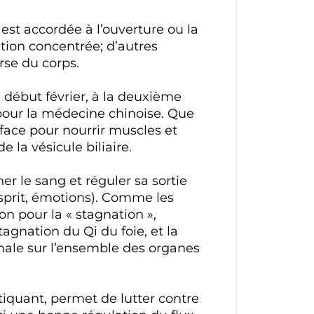
 est accordée à l’ouverture ou la
ation concentrée; d’autres
rse du corps.
le début février, à la deuxième
pour la médecine chinoise. Que
urface pour nourrir muscles et
e la vésicule biliaire.
er le sang et réguler sa sortie
esprit, émotions). Comme les
on pour la « stagnation »,
gnation du Qi du foie, et la
rmale sur l’ensemble des organes
atiquant, permet de lutter contre