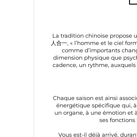
La tradition chinoise propose 
人合一, « l’homme et le ciel form
comme d’importants change
dimension physique que psycho
cadence, un rythme, auxquels 
Chaque saison est ainsi asso
énergétique spécifique qui, à 
un organe, à une émotion et à
ses fonctions 
Vous est-il déjà arrivé, dur