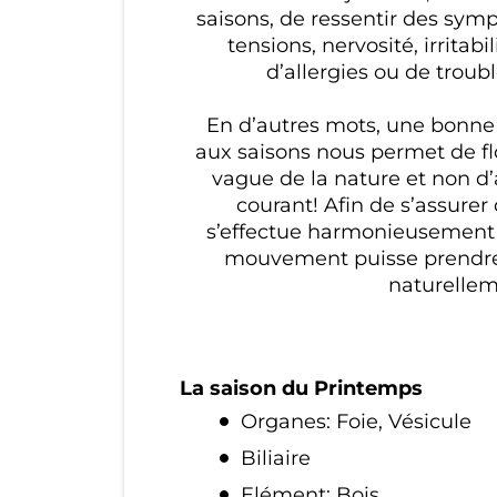
saisons, de ressentir des sym
tensions, nervosité, irritabi
d’allergies ou de troubl
En d’autres mots, une bonne
aux saisons nous permet de fl
vague de la nature et non d’
courant! Afin de s’assurer 
s’effectue harmonieusement 
mouvement puisse prendre 
naturellem
La saison du Printemps
Organes: Foie, Vésicule
Biliaire
Elément: Bois