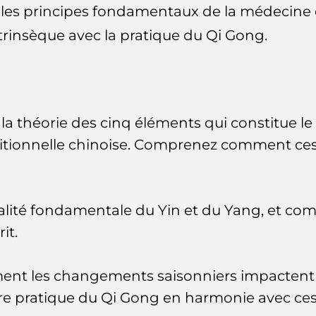
es principes fondamentaux de la médecine ch
trinsèque avec la pratique du Qi Gong.
la théorie des cinq éléments qui constitue 
aditionnelle chinoise. Comprenez comment ce
lité fondamentale du Yin et du Yang, et com
it.
t les changements saisonniers impactent n
re pratique du Qi Gong en harmonie avec ces 