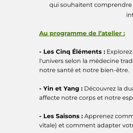
qui souhaitent comprendre l
in
Au programme de l’atelier :
- Les Cinq Éléments :
Explorez 
l'univers selon la médecine tr
notre santé et notre bien-être.
- Yin et Yang :
Découvrez la dua
affecte notre corps et notre espr
- Les Saisons :
Apprenez commen
vitale) et comment adapter vot