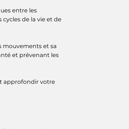
ues entre les
cycles de la vie et de
es mouvements et sa
anté et prévenant les
et approfondir votre