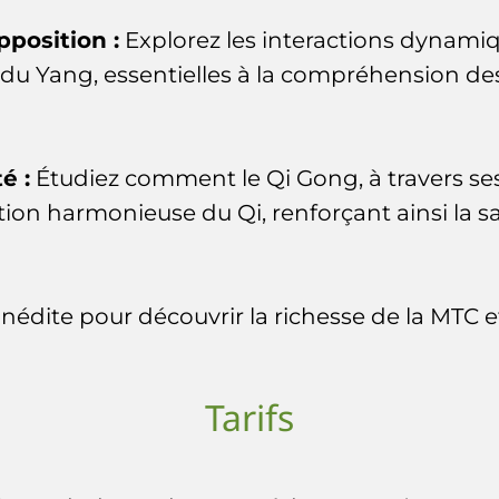
position :
Explorez les interactions dynamiq
 du Yang, essentielles à la compréhension des 
é :
Étudiez comment le Qi Gong, à travers s
ation harmonieuse du Qi, renforçant ainsi la s
inédite pour découvrir la richesse de la MTC 
Tarifs