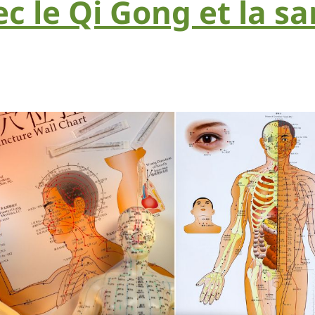
c le Qi Gong et la s