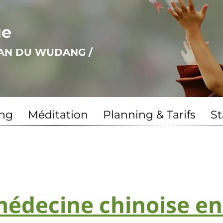
ue
UAN DU WUDANG /
ng
Méditation
Planning & Tarifs
St
médecine chinoise en