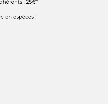
dhérents : 25€*
ce en espèces !