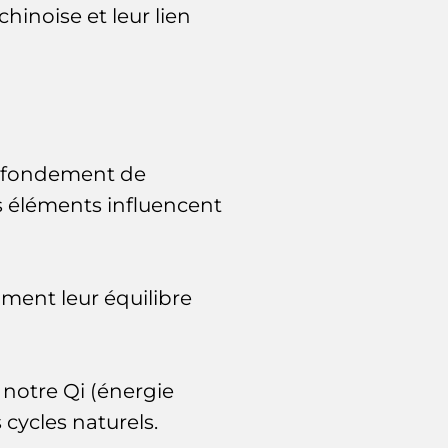
inoise et leur lien
le fondement de
s éléments influencent
ment leur équilibre
otre Qi (énergie
cycles naturels.