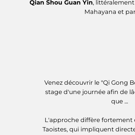
Qian Shou Guan Yin
, littéraleme
Mahayana et part
Venez découvrir le "Qi Gong B
stage d'une journée afin de lâ
que ...
L'approche diffère fortemen
Taoistes, qui impliquent direc