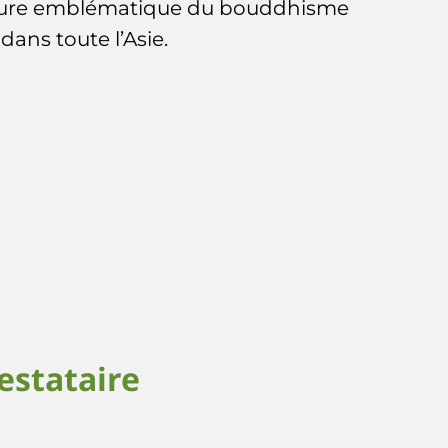
e figure emblématique du bouddhisme
ans toute l’Asie.
estataire