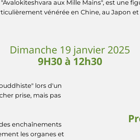
nt "Avalokiteshvara aux Mille Mains", est un
iculièrement vénérée en Chine, au Japon et d
Dimanche 19 janvier 2025
9H30 à 12h30
ouddhiste" lors d'un
cher prise, mais pas
Pr
t des enchaînements
tement les organes et