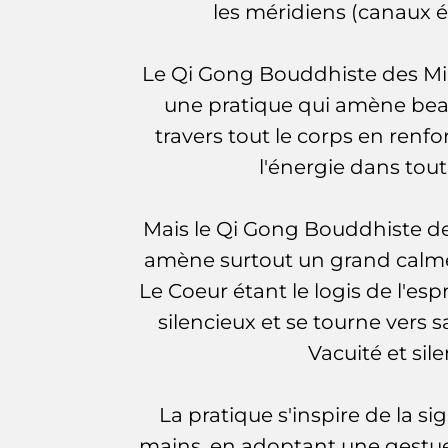
les méridiens (canaux 
Le Qi Gong Bouddhiste des Mil
une pratique qui amène bea
travers tout le corps en renfo
l'énergie dans tout
Mais le Qi Gong Bouddhiste de
amène surtout un grand calme 
Le Coeur étant le logis de l'esp
silencieux et se tourne vers 
Vacuité et sil
La pratique s'inspire de la si
mains, en adoptant une gestuell