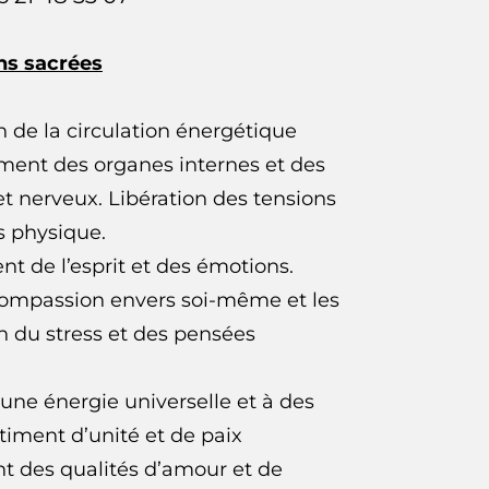
ns sacrées
 de la circulation énergétique
ement des organes internes et des
t nerveux. Libération des tensions
s physique.
t de l’esprit et des émotions.
ompassion envers soi-même et les
on du stress et des pensées
une énergie universelle et à des
ntiment d’unité et de paix
t des qualités d’amour et de