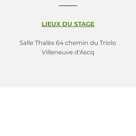
────
LIEUX DU STAGE
Salle Thalès 64 chemin du Triolo
Villeneuve d'Ascq
Titre