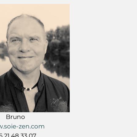
Bruno
.soie-zen.com
6 21 48 33 07