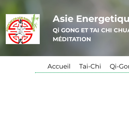
Asie Energetiq
Qi GONG ET TAI CHI CH
MÉDITATION
Accueil
Tai-Chi
Qi-Go