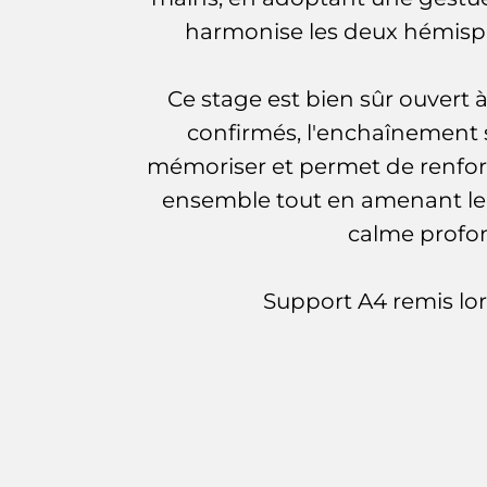
harmonise les deux hémisp
Ce stage est bien sûr ouvert 
confirmés, l'enchaînement s
mémoriser et permet de renfor
ensemble tout en amenant le 
calme profo
Support A4 remis lo