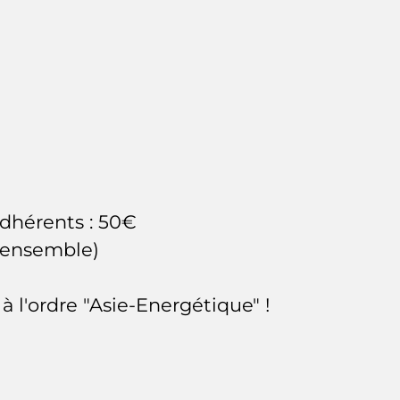
adhérents : 50€
l'ensemble)
 l'ordre "Asie-Energétique" !