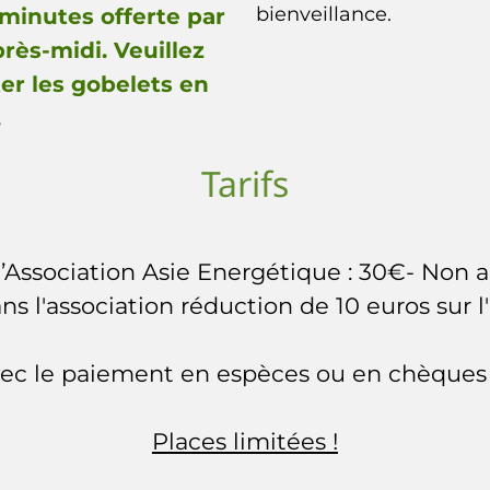
bienveillance.
 minutes offerte par
près-midi. Veuillez
er les gobelets en
.
Tarifs
’Association Asie Energétique : 30€- Non 
ns l'association réduction de 10 euros sur 
vec le paiement en espèces ou en chèques à
Places limitées !