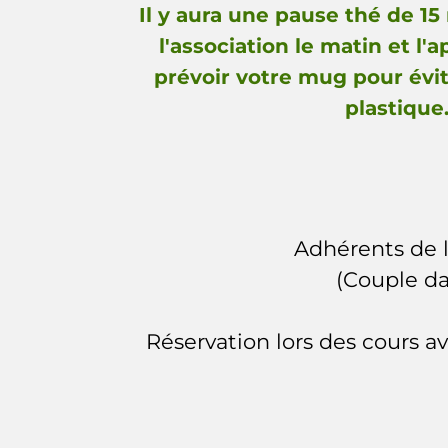
Il y aura une pause thé de 15
l'association le matin et l'a
prévoir votre mug pour évit
plastique
Adhérents de l
(Couple da
Réservation lors des cours a