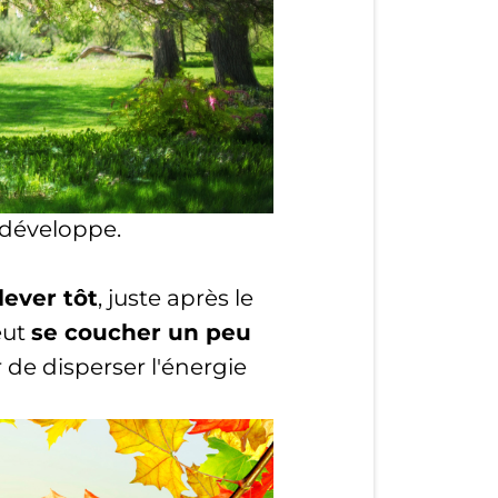
e développe.
lever tôt
, juste après le
eut
se coucher un peu
r de disperser l'énergie