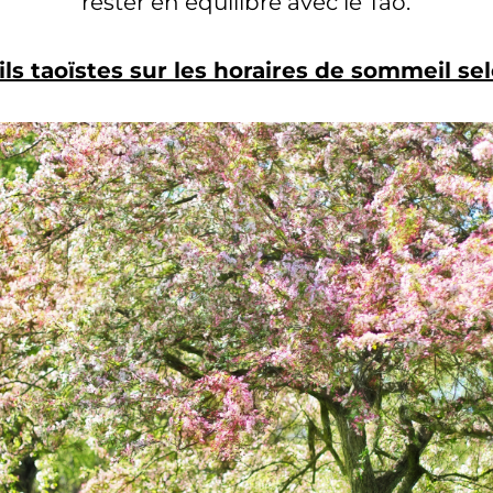
rester en équilibre avec le Tao.
ils taoïstes sur les horaires de sommeil sel