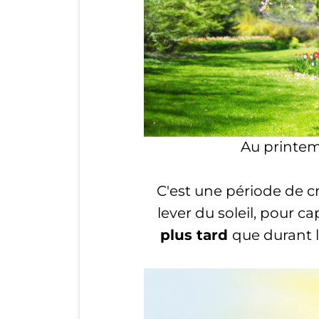
Au printemp
C'est une période de c
lever du soleil, pour c
plus tard
que durant l