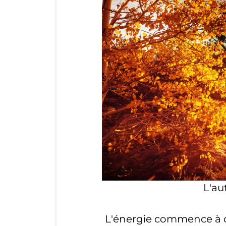
L'au
L'énergie commence à des