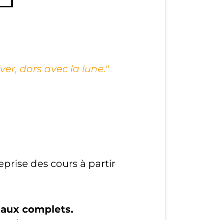
ver, dors avec la lune."
prise des cours à partir
eaux complets.