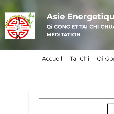
Asie Energetiq
Qi GONG ET TAI CHI CH
MÉDITATION
Accueil
Tai-Chi
Qi-Go