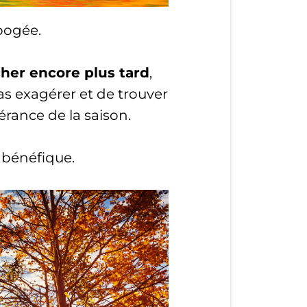
apogée.
her encore plus tard
,
as exagérer et de trouver
érance de la saison.
 bénéfique.