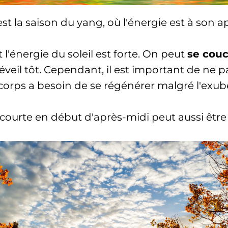
est la saison du yang, où l'énergie est à son 
t l'énergie du soleil est forte. On peut
se couc
veil tôt. Cependant, il est important de ne p
e corps a besoin de se régénérer malgré l'exub
 courte en début d'après-midi peut aussi être