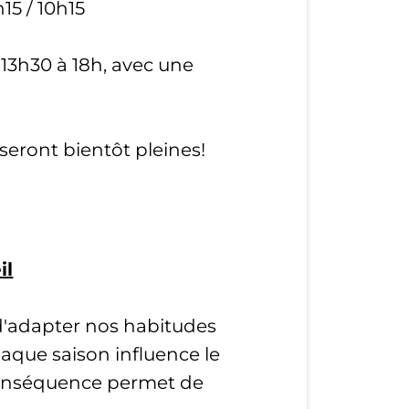
15 / 10h15
13h30 à 18h, avec une
 seront bientôt pleines!
il
d'adapter nos habitudes
aque saison influence le
 conséquence permet de