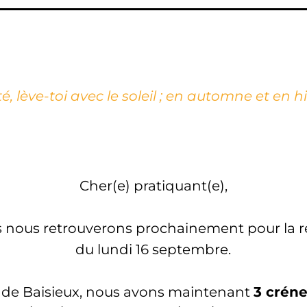
, lève-toi avec le soleil ; en automne et en hi
Cher(e) pratiquant(e),
s nous retrouverons prochainement pour la re
du lundi 16 septembre.
 de Baisieux, nous avons maintenant
3 crén