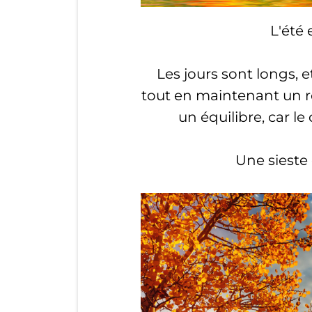
L'été 
Les jours sont longs, e
tout en maintenant un ré
un équilibre, car l
Une sieste