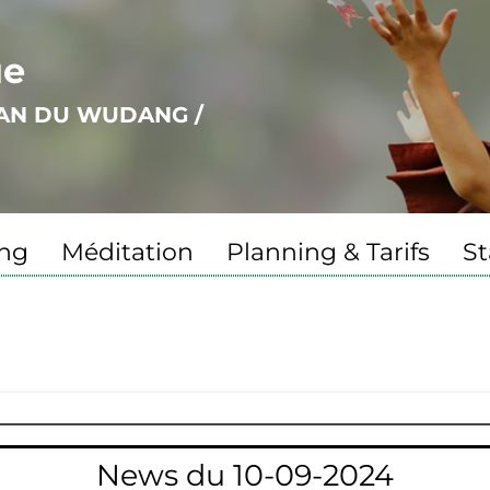
ue
UAN DU WUDANG /
ng
Méditation
Planning & Tarifs
St
News du 10-09-2024